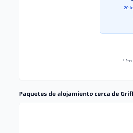
20 l
* Prec
Paquetes de alojamiento cerca de
Grif