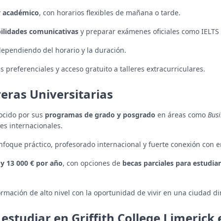
 y académico
, con horarios flexibles de mañana o tarde.
bilidades comunicativas
y preparar exámenes oficiales como IELTS
dependiendo del horario y la duración.
preferenciales y acceso gratuito a talleres extracurriculares.
reras Universitarias
nocido por sus
programas de grado y posgrado
en áreas como
Busi
tes internacionales.
nfoque práctico, profesorado internacional y fuerte conexión con 
 y 13 000 € por año
, con opciones de
becas parciales para estudia
mación de alto nivel con la oportunidad de vivir en una ciudad di
estudiar en Griffith College Limerick 