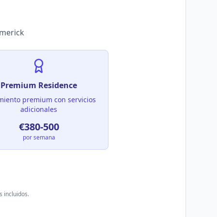
imerick
Premium Residence
miento premium con servicios
adicionales
€380-500
por semana
 incluidos.