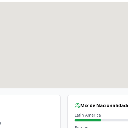
Mix de Nacionalidad
Latin America
a
Europe