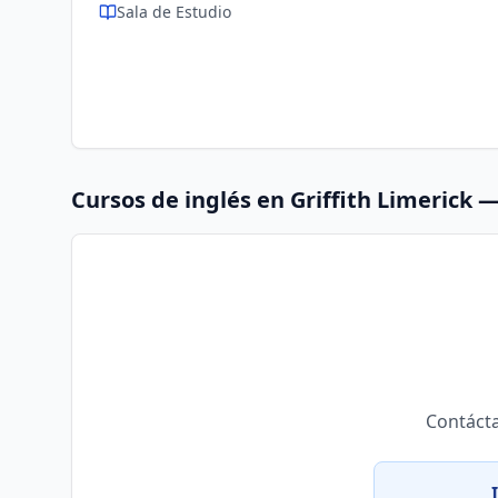
Sala de Estudio
Cursos de inglés en
Griffith Limerick
— 
Contáct