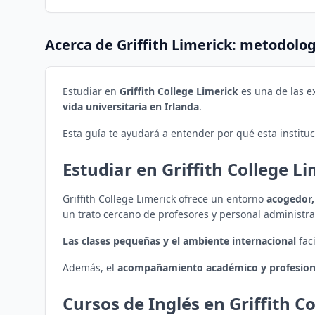
Acerca de
Griffith Limerick
: metodologí
Estudiar en
Griffith College Limerick
es una de las e
vida universitaria en Irlanda
.
Esta guía te ayudará a entender por qué esta institu
Estudiar en Griffith College L
Griffith College Limerick ofrece un entorno
acogedor,
un trato cercano de profesores y personal administra
Las clases pequeñas y el ambiente internacional
faci
Además, el
acompañamiento académico y profesion
Cursos de Inglés en Griffith C