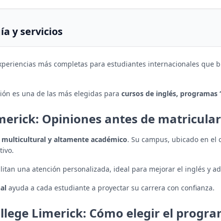
a y servicios
xperiencias más completas para estudiantes internacionales que
ción es una de las más elegidas para
cursos de inglés, programas 
imerick: Opiniones antes de matricula
 multicultural y altamente académico
. Su campus, ubicado en el
tivo.
litan una atención personalizada, ideal para mejorar el inglés y a
al
ayuda a cada estudiante a proyectar su carrera con confianza.
ollege Limerick: Cómo elegir el progra