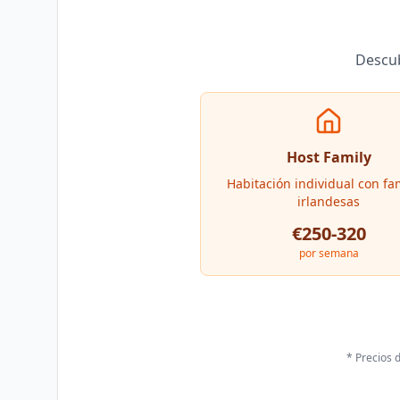
Descub
Host Family
Habitación individual con fa
irlandesas
€250-320
por semana
* Precios 