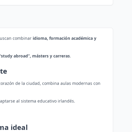
 buscan combinar
idioma, formación académica y
“study abroad”, másters y carreras
.
rte
 corazón de la ciudad, combina aulas modernas con
daptarse al sistema educativo irlandés.
ma ideal