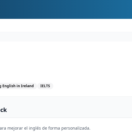
 English in Ireland
IELTS
ick
para mejorar el inglés de forma personalizada.