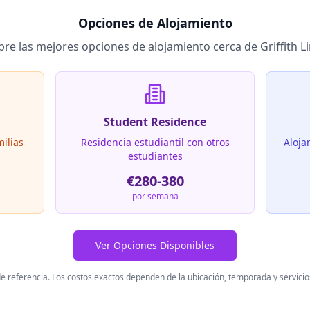
Opciones de Alojamiento
re las mejores opciones de alojamiento cerca de
Griffith L
Student Residence
milias
Residencia estudiantil con otros
Aloja
estudiantes
€280-380
por semana
Ver Opciones Disponibles
de referencia. Los costos exactos dependen de la ubicación, temporada y servicios