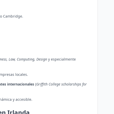
 o Cambridge.
ness, Law, Computing, Design
y especialmente
empresas locales.
ntes internacionales
(
Griffith College scholarships for
námica y accesible.
en Irlanda