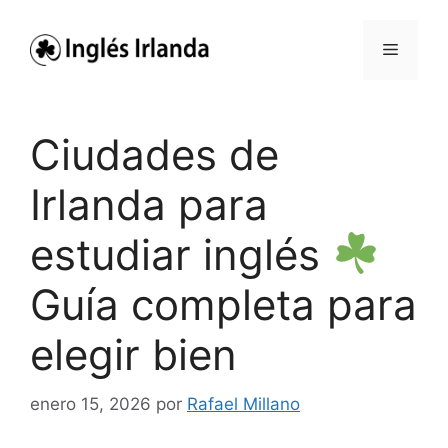
Saltar
al
Menú
contenido
Ciudades de
Irlanda para
estudiar inglés
Guía completa para
elegir bien
enero 15, 2026
por
Rafael Millano