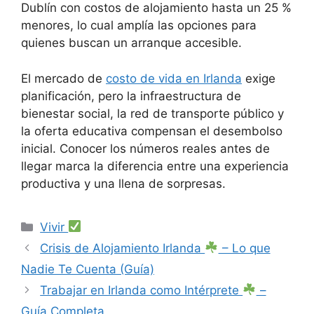
Dublín con costos de alojamiento hasta un 25 %
menores, lo cual amplía las opciones para
quienes buscan un arranque accesible.
El mercado de
costo de vida en Irlanda
exige
planificación, pero la infraestructura de
bienestar social, la red de transporte público y
la oferta educativa compensan el desembolso
inicial. Conocer los números reales antes de
llegar marca la diferencia entre una experiencia
productiva y una llena de sorpresas.
Categorías
Vivir
Crisis de Alojamiento Irlanda
– Lo que
Nadie Te Cuenta (Guía)
Trabajar en Irlanda como Intérprete
–
Guía Completa