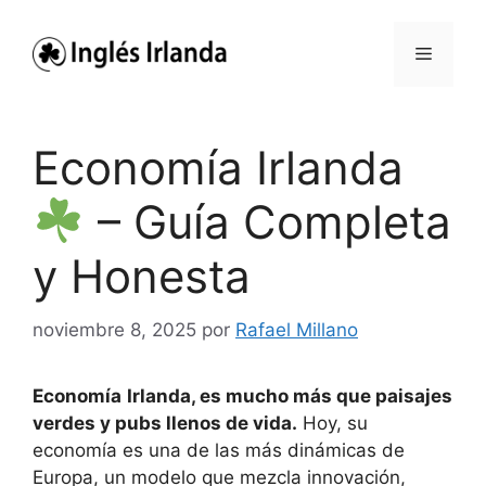
Saltar
al
Menú
contenido
Economía Irlanda
– Guía Completa
y Honesta
noviembre 8, 2025
por
Rafael Millano
Economía
Irlanda, es mucho más que paisajes
verdes y pubs llenos de vida.
Hoy, su
economía es una de las más dinámicas de
Europa, un modelo que mezcla innovación,