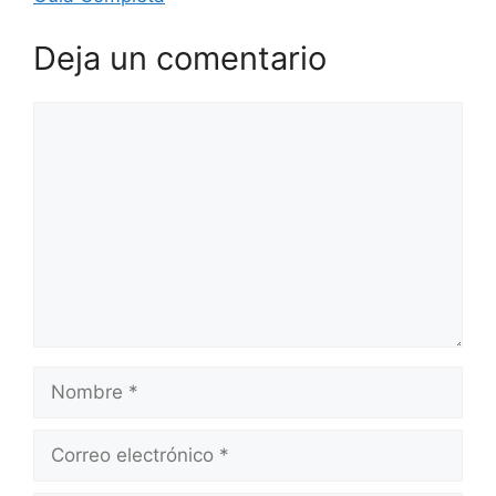
Deja un comentario
Comentario
Nombre
Correo
electrónico