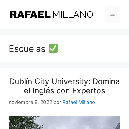
Saltar
al
Menú
contenido
Escuelas
Dublín City University: Domina
el Inglés con Expertos
noviembre 8, 2022
por
Rafael Millano