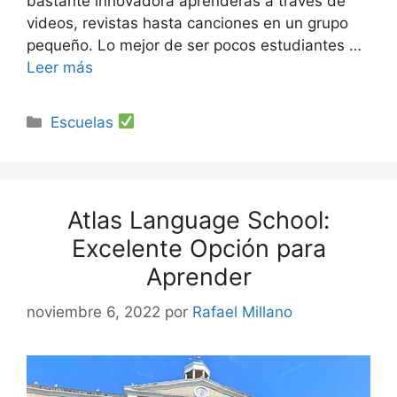
bastante innovadora aprenderás a través de
videos, revistas hasta canciones en un grupo
pequeño. Lo mejor de ser pocos estudiantes …
Leer más
Categorías
Escuelas
Atlas Language School:
Excelente Opción para
Aprender
noviembre 6, 2022
por
Rafael Millano