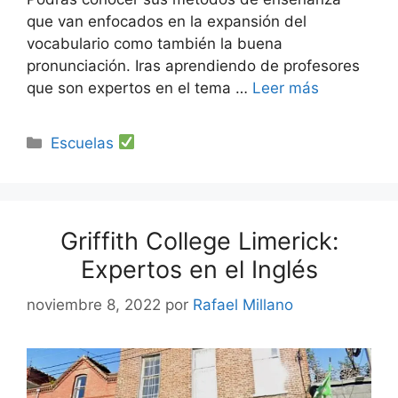
que van enfocados en la expansión del
vocabulario como también la buena
pronunciación. Iras aprendiendo de profesores
que son expertos en el tema …
Leer más
Categorías
Escuelas
Griffith College Limerick:
Expertos en el Inglés
noviembre 8, 2022
por
Rafael Millano