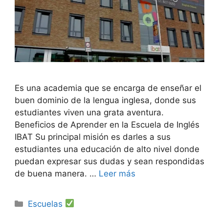
Es una academia que se encarga de enseñar el
buen dominio de la lengua inglesa, donde sus
estudiantes viven una grata aventura.
Beneficios de Aprender en la Escuela de Inglés
IBAT Su principal misión es darles a sus
estudiantes una educación de alto nivel donde
puedan expresar sus dudas y sean respondidas
de buena manera. …
Leer más
Categorías
Escuelas