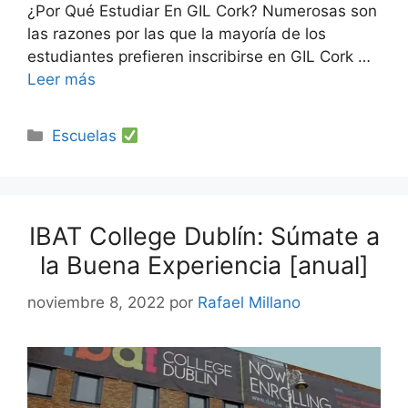
¿Por Qué Estudiar En GIL Cork? Numerosas son
las razones por las que la mayoría de los
estudiantes prefieren inscribirse en GIL Cork …
Leer más
Categorías
Escuelas
IBAT College Dublín: Súmate a
la Buena Experiencia [anual]
noviembre 8, 2022
por
Rafael Millano